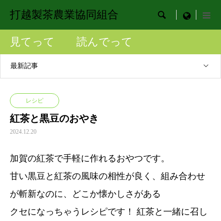
打越製茶農業協同組合

menu
見てって 読んでって
最新記事
レシピ
紅茶と黒豆のおやき
2024.12.20
加賀の紅茶で手軽に作れるおやつです。
甘い黒豆と紅茶の風味の相性が良く、組み合わせ
が斬新なのに、どこか懐かしさがある
クセになっちゃうレシピです！ 紅茶と一緒に召し