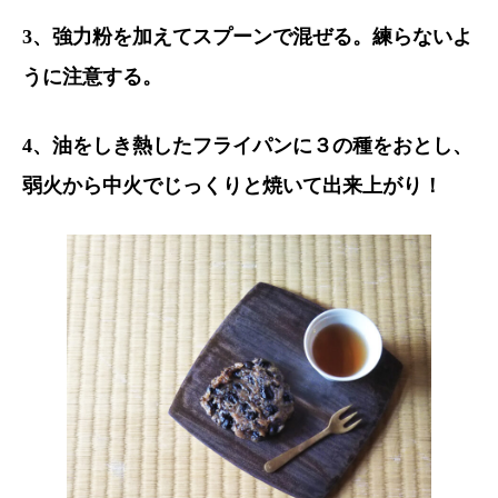
3、強力粉を加えてスプーンで混ぜる。練らないよ
うに注意する。
4、油をしき熱したフライパンに３の種をおとし、
弱火から中火でじっくりと焼いて出来上がり！