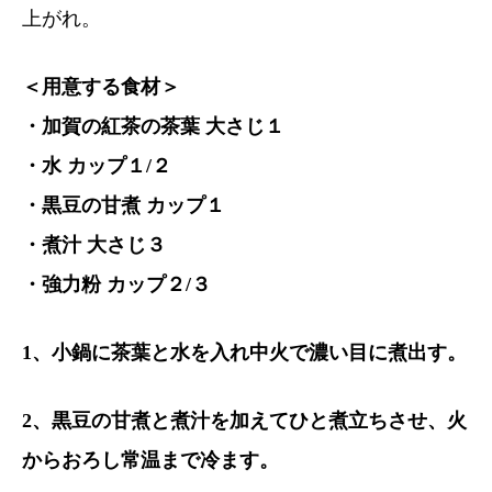
上がれ。
＜用意する食材＞
・加賀の紅茶の茶葉 大さじ１
・水 カップ１/２
・黒豆の甘煮 カップ１
・煮汁 大さじ３
・強力粉 カップ２/３
1、小鍋に茶葉と水を入れ中火で濃い目に煮出す。
2、黒豆の甘煮と煮汁を加えてひと煮立ちさせ、火
からおろし常温まで冷ます。