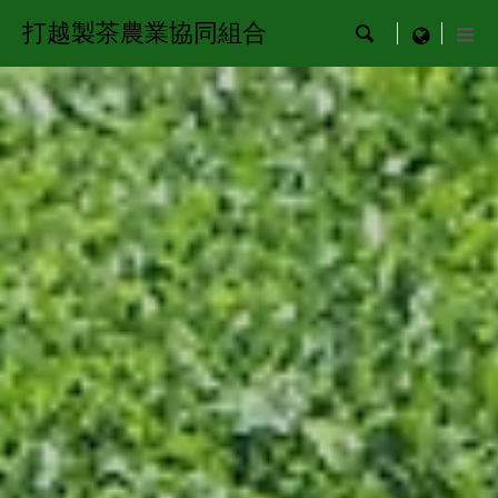
打越製茶農業協同組合

menu