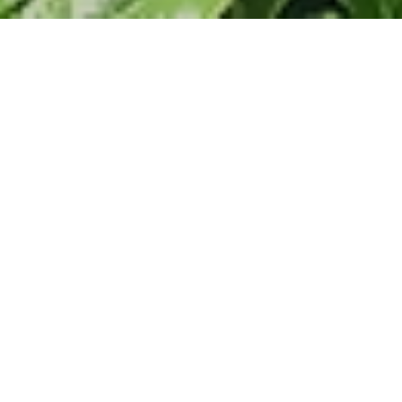
ようこそ 加賀の茶畑へ
石川県加賀市には、江戸時代から続く茶畑が今も広が
っています。
時代とともに、その規模を変化させながら茶畑を守
り、どんな時も真摯に茶作りと向き合ってきた仲間。
それが打越製茶農業協同組合です。
南加賀のお茶
茶畑と製茶工場